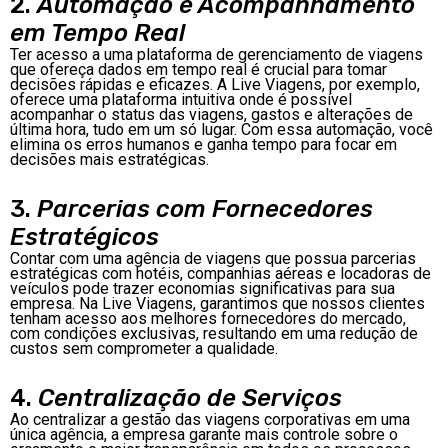
2.
Automação e Acompanhamento
em Tempo Real
Ter acesso a uma plataforma de gerenciamento de viagens
que ofereça dados em tempo real é crucial para tomar
decisões rápidas e eficazes. A Live Viagens, por exemplo,
oferece uma plataforma intuitiva onde é possível
acompanhar o status das viagens, gastos e alterações de
última hora, tudo em um só lugar. Com essa automação, você
elimina os erros humanos e ganha tempo para focar em
decisões mais estratégicas.
3.
Parcerias com Fornecedores
Estratégicos
Contar com uma agência de viagens que possua parcerias
estratégicas com hotéis, companhias aéreas e locadoras de
veículos pode trazer economias significativas para sua
empresa. Na Live Viagens, garantimos que nossos clientes
tenham acesso aos melhores fornecedores do mercado,
com condições exclusivas, resultando em uma redução de
custos sem comprometer a qualidade.
4.
Centralização de Serviços
Ao centralizar a gestão das viagens corporativas em uma
única agência, a empresa garante mais controle sobre o