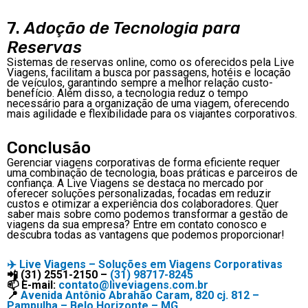
7.
Adoção de Tecnologia para
Reservas
Sistemas de reservas online, como os oferecidos pela Live
Viagens, facilitam a busca por passagens, hotéis e locação
de veículos, garantindo sempre a melhor relação custo-
benefício. Além disso, a tecnologia reduz o tempo
necessário para a organização de uma viagem, oferecendo
mais agilidade e flexibilidade para os viajantes corporativos.
Conclusão
Gerenciar viagens corporativas de forma eficiente requer
uma combinação de tecnologia, boas práticas e parceiros de
confiança. A Live Viagens se destaca no mercado por
oferecer soluções personalizadas, focadas em reduzir
custos e otimizar a experiência dos colaboradores. Quer
saber mais sobre como podemos transformar a gestão de
viagens da sua empresa? Entre em contato conosco e
descubra todas as vantagens que podemos proporcionar!
✈️
Live Viagens – Soluções em Viagens Corporativas
📲 (31) 2551-2150 –
(31) 98717-8245
📫 E-mail:
contato@liveviagens.com.br
📍
Avenida Antônio Abrahão Caram, 820 cj. 812 –
Pampulha – Belo Horizonte – MG