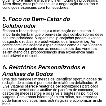
orçamento e maior transparência em todos os processos.
Além disso, essa prática facilita a negociação de tarifas e
condições especiais com fornecedores.
5.
Foco no Bem-Estar do
Colaborador
Embora o foco principal seja a otimização dos custos, é
importante lembrar que o bem-estar dos colaboradores deve
ser uma prioridade. Viagens mal planejadas podem levar ao
desgaste e reduzir a produtividade dos funcionários. Ao
contar com uma agência especializada como a Live Viagens,
sua empresa garante que as necessidades dos viajantes
sejam atendidas, proporcionando uma experiência mais
confortável e eficiente.
6.
Relatórios Personalizados e
Análises de Dados
Uma das melhores maneiras de identificar oportunidades de
redução de custos é por meio de relatórios detalhados. A
Live Viagens oferece relatórios personalizados para cada
empresa, permitindo a análise de padrões de consumo,
gastos desnecessários e possíveis ajustes na política de
viagens. Com essas informações em mãos, sua empresa
pode tomar decisões mais estratégicas e economizar ainda
mais.