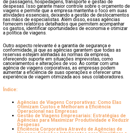
de passagens, hospedagens, transporte e gestão de
despesas. Isso garante maior controle sobre o orçamento de
viagens e permite que a empresa mantenha o foco em suas
atividades essenciais, deixando a gestão de deslocamentos
nas mãos de especialistas. Além disso, essas agências
fornecem relatórios detalhados que permitem acompanhar
os gastos, identificar oportunidades de economia e otimizar
a política de viagens.
Outro aspecto relevante é a garantia de segurança e
conformidade, já que as agências garantem que todas as
reservas estejam alinhadas às normas da empresa,
oferecendo suporte em situações imprevistas, como
cancelamentos e alterações de voo. Ao contar com uma
agência de viagens corporativas, as empresas podem
aumentar a eficiência de suas operações e oferecer uma
experiência de viagem otimizada aos seus colaboradores.
Índice:
Agências de Viagens Corporativas: Como Elas
Otimizam Custos e Melhoram a Eficiência
Operacional nas Empresas
Gestão de Viagens Empresariais: Estratégias de
Agências para Maximizar Produtividade e Reduzir
Despesas
Eficiência Corporativa Através de Agências de