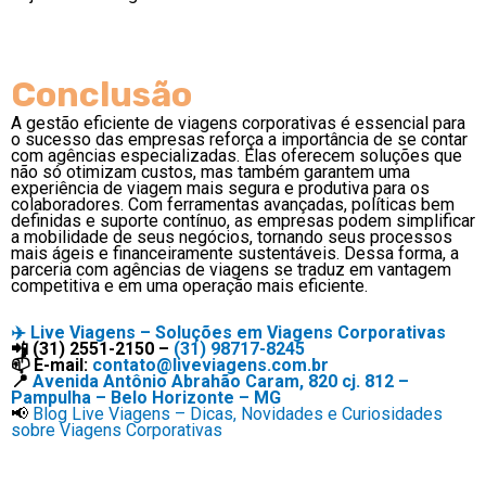
Conclusão
A gestão eficiente de viagens corporativas é essencial para
o sucesso das empresas reforça a importância de se contar
com agências especializadas. Elas oferecem soluções que
não só otimizam custos, mas também garantem uma
experiência de viagem mais segura e produtiva para os
colaboradores. Com ferramentas avançadas, políticas bem
definidas e suporte contínuo, as empresas podem simplificar
a mobilidade de seus negócios, tornando seus processos
mais ágeis e financeiramente sustentáveis. Dessa forma, a
parceria com agências de viagens se traduz em vantagem
competitiva e em uma operação mais eficiente.
✈️
Live Viagens – Soluções em Viagens Corporativas
📲 (31) 2551-2150 –
(31) 98717-8245
📫 E-mail:
contato@liveviagens.com.br
📍
Avenida Antônio Abrahão Caram, 820 cj. 812 –
Pampulha – Belo Horizonte – MG
📢
Blog Live Viagens – Dicas, Novidades e Curiosidades
sobre Viagens Corporativas