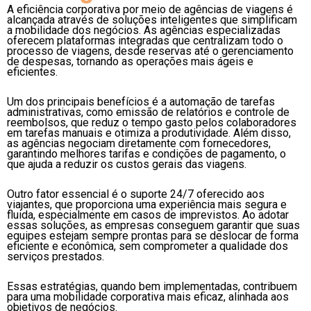
A eficiência corporativa por meio de agências de viagens é
alcançada através de soluções inteligentes que simplificam
a mobilidade dos negócios. As agências especializadas
oferecem plataformas integradas que centralizam todo o
processo de viagens, desde reservas até o gerenciamento
de despesas, tornando as operações mais ágeis e
eficientes.
Um dos principais benefícios é a automação de tarefas
administrativas, como emissão de relatórios e controle de
reembolsos, que reduz o tempo gasto pelos colaboradores
em tarefas manuais e otimiza a produtividade. Além disso,
as agências negociam diretamente com fornecedores,
garantindo melhores tarifas e condições de pagamento, o
que ajuda a reduzir os custos gerais das viagens.
Outro fator essencial é o suporte 24/7 oferecido aos
viajantes, que proporciona uma experiência mais segura e
fluida, especialmente em casos de imprevistos. Ao adotar
essas soluções, as empresas conseguem garantir que suas
equipes estejam sempre prontas para se deslocar de forma
eficiente e econômica, sem comprometer a qualidade dos
serviços prestados.
Essas estratégias, quando bem implementadas, contribuem
para uma mobilidade corporativa mais eficaz, alinhada aos
objetivos de negócios.