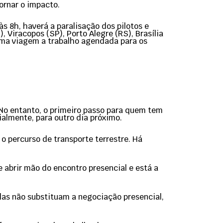
ornar o impacto.
s 8h, haverá a paralisação dos pilotos e
 Viracopos (SP), Porto Alegre (RS), Brasília
 uma viagem a trabalho agendada para os
. No entanto, o primeiro passo para quem tem
lmente, para outro dia próximo.
 o percurso de transporte terrestre. Há
abrir mão do encontro presencial e está a
elas não substituam a negociação presencial,