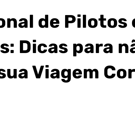
nal de Pilotos 
s: Dicas para n
 sua Viagem Cor