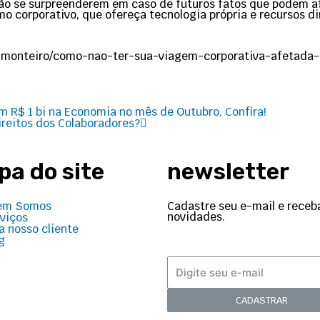
 não se surpreenderem em caso de futuros fatos que podem a
o corporativo, que ofereça tecnologia própria e recursos d
ara-monteiro/como-nao-ter-sua-viagem-corporativa-afetada
Next
 R$ 1 bi na Economia no mês de Outubro, Confira!
ireitos dos Colaboradores?
a do site
newsletter
Cadastre seu e-mail e receb
em Somos
novidades.
viços
a nosso cliente
g
CADASTRAR