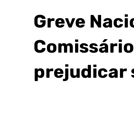
Greve Nacio
Comissário
prejudicar