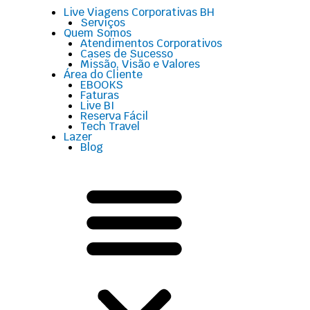
Menu
Live Viagens Corporativas BH
Serviços
Quem Somos
Atendimentos Corporativos
Cases de Sucesso
Missão, Visão e Valores
Área do Cliente
EBOOKS
Faturas
Live BI
Reserva Fácil
Tech Travel
Lazer
Blog