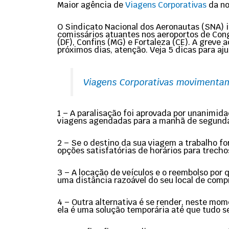
Maior agência de
Viagens Corporativas
da no
O Sindicato Nacional dos Aeronautas (SNA) in
comissários atuantes nos aeroportos de Congo
(DF), Confins (MG) e Fortaleza (CE). A grev
próximos dias, atenção. Veja 5 dicas para aju
Viagens Corporativas movimentam
1 – A paralisação foi aprovada por unanimida
viagens agendadas para a manhã de segunda-
2 – Se o destino da sua viagem a trabalho for
opções satisfatórias de horários para trecho
3 – A locação de veículos e o reembolso po
uma distância razoável do seu local de comp
4 – Outra alternativa é se render, neste mom
ela é uma solução temporária até que tudo s