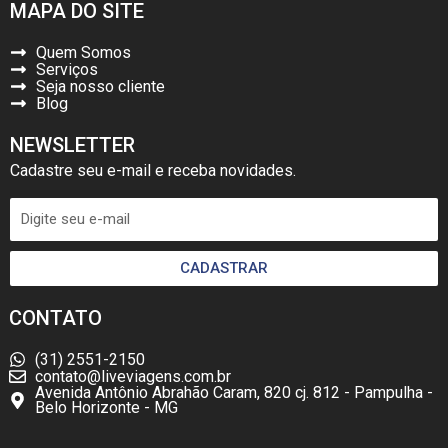
MAPA DO SITE
Quem Somos
Serviços
Seja nosso cliente
Blog
NEWSLETTER
Cadastre seu e-mail e receba novidades.
CADASTRAR
CONTATO
(31) 2551-2150
contato@liveviagens.com.br
Avenida Antônio Abrahão Caram, 820 cj. 812 - Pampulha -
Belo Horizonte - MG