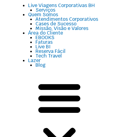
Menu
Live Viagens Corporativas BH
Serviços
Quem Somos
Atendimentos Corporativos
Cases de Sucesso
Missão, Visão e Valores
Área do Cliente
EBOOKS
Faturas
Live BI
Reserva Fácil
Tech Travel
Lazer
Blog