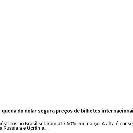
queda do dólar segura preços de bilhetes internaciona
sticos no Brasil subiram até 40% em março. A alta é conseq
 a Rússia a e Ucrânia….