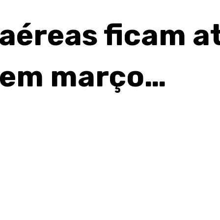
aéreas ficam a
s em março…