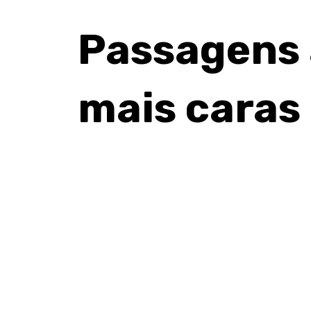
Passagens 
mais cara