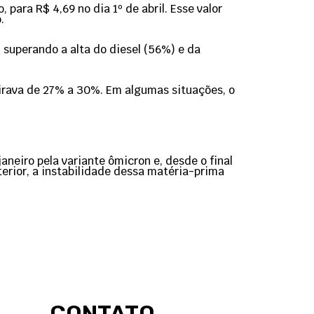
para R$ 4,69 no dia 1º de abril. Esse valor
.
superando a alta do diesel (56%) e da
irava de 27% a 30%. Em algumas situações, o
eiro pela variante ômicron e, desde o final
terior, a instabilidade dessa matéria-prima
CONTATO