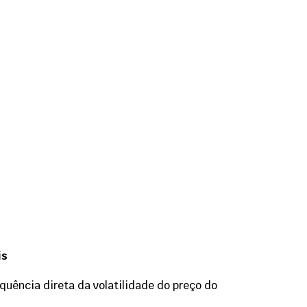
is
uência direta da volatilidade do preço do