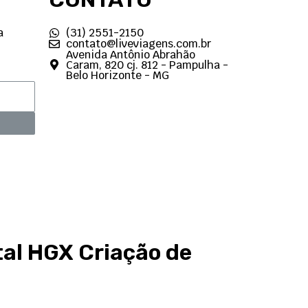
a
(31) 2551-2150
contato@liveviagens.com.br
Avenida Antônio Abrahão
Caram, 820 cj. 812 - Pampulha -
Belo Horizonte - MG
tal HGX
Criação de