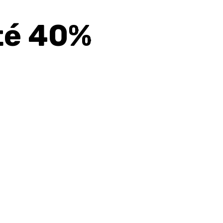
té 40%