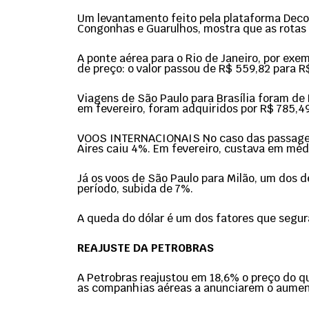
Um levantamento feito pela plataforma Deco
Congonhas e Guarulhos, mostra que as rotas
A ponte aérea para o Rio de Janeiro, por exe
de preço: o valor passou de R$ 559,82 para R
Viagens de São Paulo para Brasília foram de
em fevereiro, foram adquiridos por R$ 785,
VOOS INTERNACIONAIS No caso das passagens 
Aires caiu 4%. Em fevereiro, custava em méd
Já os voos de São Paulo para Milão, um dos 
período, subida de 7%.
A queda do dólar é um dos fatores que segur
REAJUSTE DA PETROBRAS
A Petrobras reajustou em 18,6% o preço do qu
as companhias aéreas a anunciarem o aumen