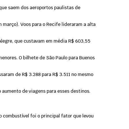
que saem dos aeroportos paulistas de
m março). Voos para o Recife lideraram a alta
o Alegre, que custavam em média R$ 603,55
enores. O bilhete de São Paulo para Buenos
passaram de R$ 3.288 para R$ 3.511 no mesmo
o aumento de viagens para esses destinos.
 combustível foi o principal fator que levou