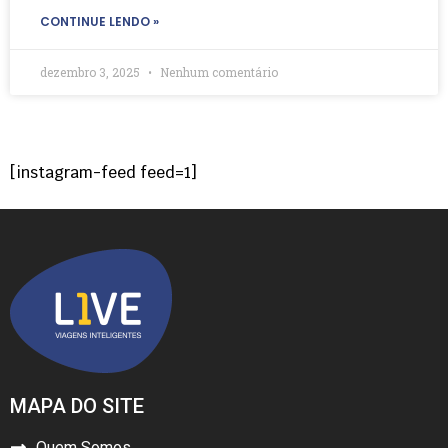
CONTINUE LENDO »
dezembro 3, 2025
Nenhum comentário
[instagram-feed feed=1]
MAPA DO SITE
Quem Somos