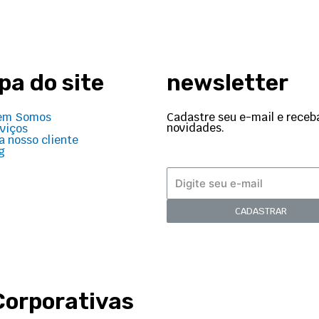
a do site
newsletter
Cadastre seu e-mail e receb
em Somos
novidades.
viços
a nosso cliente
g
CADASTRAR
Corporativas