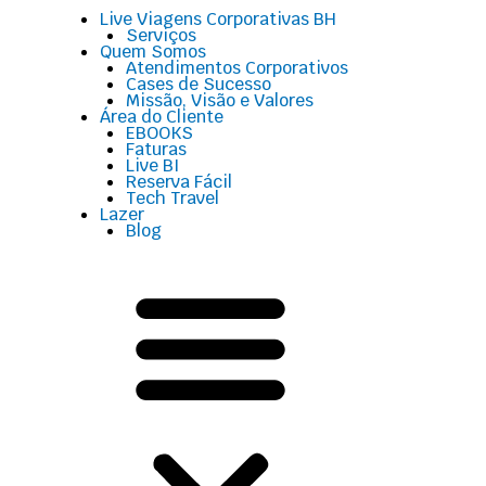
Menu
Live Viagens Corporativas BH
Serviços
Quem Somos
Atendimentos Corporativos
Cases de Sucesso
Missão, Visão e Valores
Área do Cliente
EBOOKS
Faturas
Live BI
Reserva Fácil
Tech Travel
Lazer
Blog