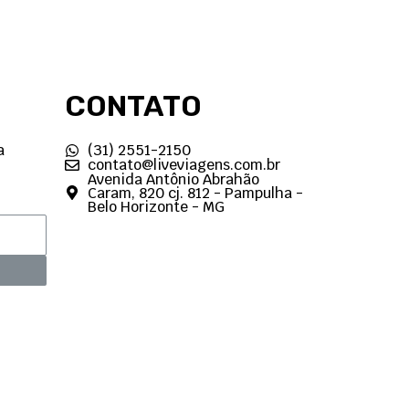
CONTATO
a
(31) 2551-2150
contato@liveviagens.com.br
Avenida Antônio Abrahão
Caram, 820 cj. 812 - Pampulha -
Belo Horizonte - MG