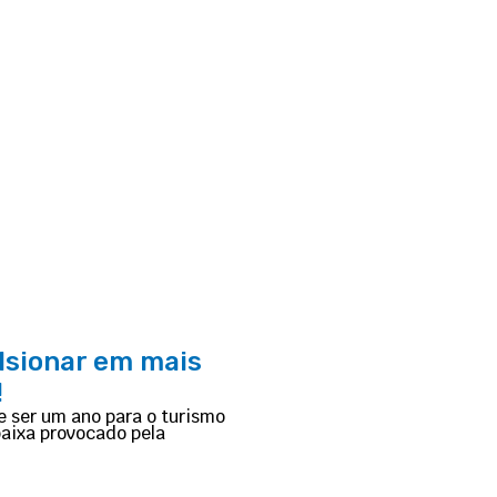
lsionar em mais
!
 ser um ano para o turismo
baixa provocado pela