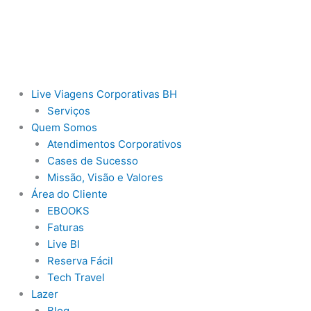
Ir
para
o
conteúdo
Live Viagens Corporativas BH
Serviços
Quem Somos
Atendimentos Corporativos
Cases de Sucesso
Missão, Visão e Valores
Área do Cliente
EBOOKS
Faturas
Live BI
Reserva Fácil
Tech Travel
Lazer
Blog