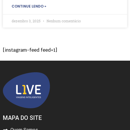
CONTINUE LENDO »
dezembro 3, 2025
Nenhum comentário
[instagram-feed feed=1]
MAPA DO SITE
Quem Somos