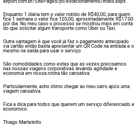
airport.com.br/SitePages/pt/estacionamento/index.aspx .
Enquanto 1 diária tem o valor médio de R$40,00, para quem
fica 1 semana o valor fica 120,00, aproximadamente R$17.00
por dia. No meu caso o processo se mostrou mais em conta
do que solicitar algum transporte como Uber ou Taxi.
Outra vantagem é que você já faz o pagamento antecipado
via cartão então basta apresentar um QR Code na entrada e o
mesmo na saída para usar o serviço.
São comodidades como estas que as vezes precisamos
nas nossas viagens corporativas levando agilidade e
economia em nossa rotina tão cansativa.
Particularmente, acho ótimo chegar ao meu carro após uma
viagem cansativa.
Fica a dica para todos que querem um serviço diferenciado e
economico.
Thiago Marteletto