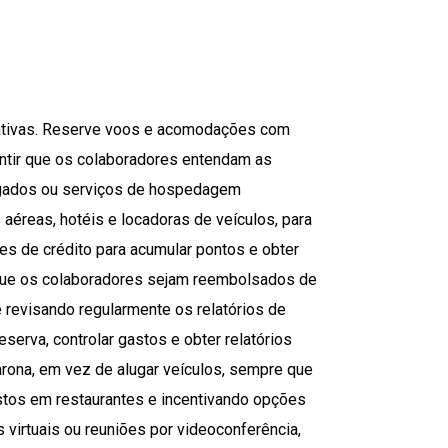
rativas. Reserve voos e acomodações com
antir que os colaboradores entendam as
ugados ou serviços de hospedagem
reas, hotéis e locadoras de veículos, para
es de crédito para acumular pontos e obter
que os colaboradores sejam reembolsados de
 revisando regularmente os relatórios de
eserva, controlar gastos e obter relatórios
arona, em vez de alugar veículos, sempre que
astos em restaurantes e incentivando opções
 virtuais ou reuniões por videoconferência,