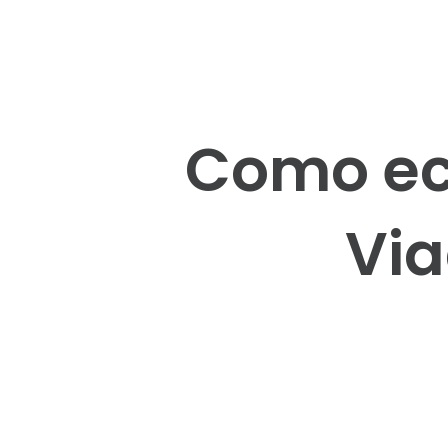
Como ec
Via