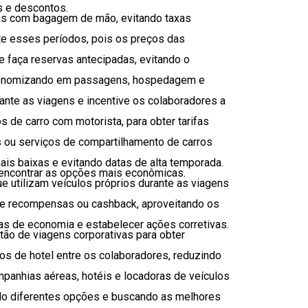
s e descontos.
nas com bagagem de mão, evitando taxas
nte esses períodos, pois os preços das
e faça reservas antecipadas, evitando o
 economizando em passagens, hospedagem e
ante as viagens e incentive os colaboradores a
 de carro com motorista, para obter tarifas
tas ou serviços de compartilhamento de carros
ais baixas e evitando datas de alta temporada.
 encontrar as opções mais econômicas.
 utilizam veículos próprios durante as viagens
 de recompensas ou cashback, aproveitando os
as de economia e estabelecer ações corretivas.
tão de viagens corporativas para obter
os de hotel entre os colaboradores, reduzindo
anhias aéreas, hotéis e locadoras de veículos
do diferentes opções e buscando as melhores