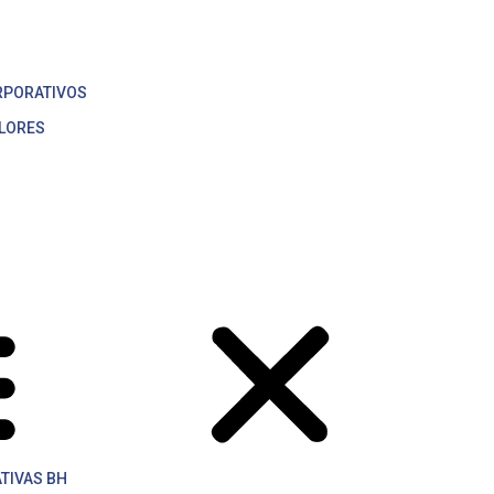
Menu
ORATIVAS BH
RPORATIVOS
ALORES
TIVAS BH