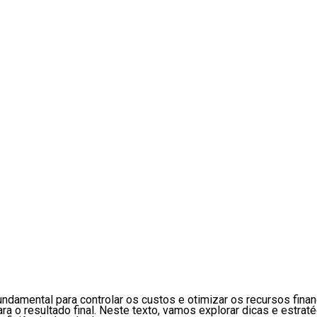
undamental para controlar os custos e otimizar os recursos fi
ara o resultado final. Neste texto, vamos explorar dicas e estra