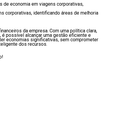
s de economia em viagens corporativas,
 corporativas, identificando áreas de melhoria
inanceiros da empresa. Com uma política clara,
 é possível alcançar uma gestão eficiente e
ter economias significativas, sem comprometer
teligente dos recursos.
o!