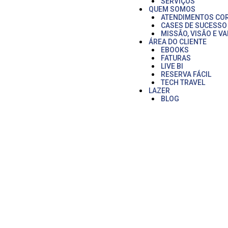
SERVIÇOS
QUEM SOMOS
ATENDIMENTOS CO
CASES DE SUCESSO
MISSÃO, VISÃO E V
ÁREA DO CLIENTE
EBOOKS
FATURAS
LIVE BI
RESERVA FÁCIL
TECH TRAVEL
LAZER
BLOG