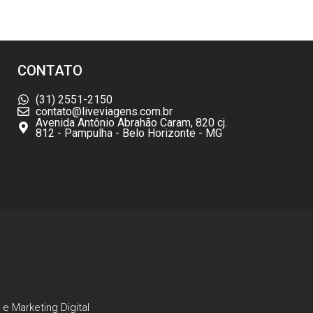
CONTATO
(31) 2551-2150
contato@liveviagens.com.br
Avenida Antônio Abrahão Caram, 820 cj.
812 - Pampulha - Belo Horizonte - MG
e
Marketing Digital