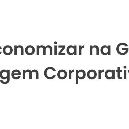
onomizar na G
gem Corporat