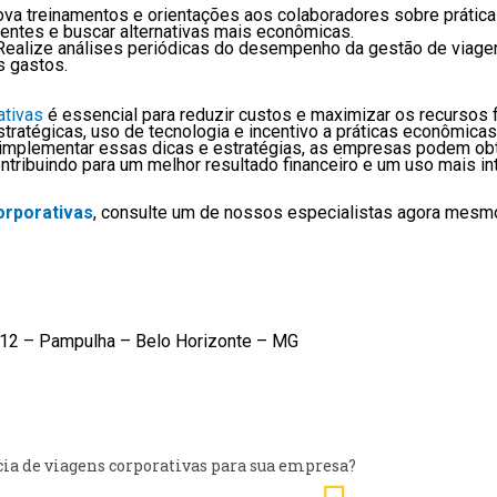
a treinamentos e orientações aos colaboradores sobre prática
entes e buscar alternativas mais econômicas.
Realize análises periódicas do desempenho da gestão de viagens
s gastos.
ativas
é essencial para reduzir custos e maximizar os recursos f
ratégicas, uso de tecnologia e incentivo a práticas econômicas,
 implementar essas dicas e estratégias, as empresas podem ob
ontribuindo para um melhor resultado financeiro e um uso mais in
orporativas
, consulte um de nossos especialistas agora mesm
 812 – Pampulha – Belo Horizonte – MG
Next
ia de viagens corporativas para sua empresa?