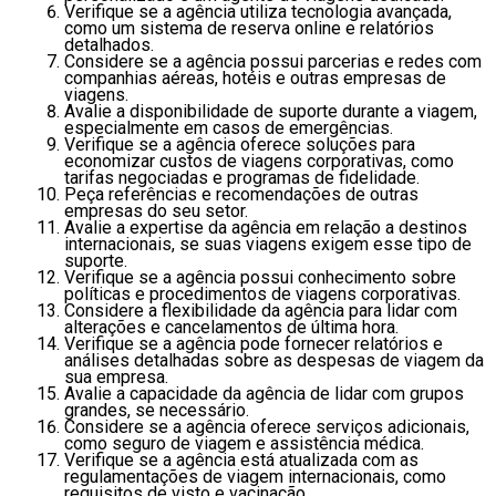
Verifique se a agência utiliza tecnologia avançada,
como um sistema de reserva online e relatórios
detalhados.
Considere se a agência possui parcerias e redes com
companhias aéreas, hotéis e outras empresas de
viagens.
Avalie a disponibilidade de suporte durante a viagem,
especialmente em casos de emergências.
Verifique se a agência oferece soluções para
economizar custos de viagens corporativas, como
tarifas negociadas e programas de fidelidade.
Peça referências e recomendações de outras
empresas do seu setor.
Avalie a expertise da agência em relação a destinos
internacionais, se suas viagens exigem esse tipo de
suporte.
Verifique se a agência possui conhecimento sobre
políticas e procedimentos de viagens corporativas.
Considere a flexibilidade da agência para lidar com
alterações e cancelamentos de última hora.
Verifique se a agência pode fornecer relatórios e
análises detalhadas sobre as despesas de viagem da
sua empresa.
Avalie a capacidade da agência de lidar com grupos
grandes, se necessário.
Considere se a agência oferece serviços adicionais,
como seguro de viagem e assistência médica.
Verifique se a agência está atualizada com as
regulamentações de viagem internacionais, como
requisitos de visto e vacinação.