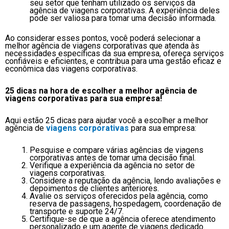
seu setor que tenham utilizado os serviços da
agência de viagens corporativas. A experiência deles
pode ser valiosa para tomar uma decisão informada.
Ao considerar esses pontos, você poderá selecionar a
melhor agência de viagens corporativas que atenda às
necessidades específicas da sua empresa, ofereça serviços
confiáveis e eficientes, e contribua para uma gestão eficaz e
econômica das viagens corporativas.
25 dicas na hora de escolher a melhor agência de
viagens corporativas para sua empresa!
Aqui estão 25 dicas para ajudar você a escolher a melhor
agência de
viagens corporativas
para sua empresa:
Pesquise e compare várias agências de viagens
corporativas antes de tomar uma decisão final.
Verifique a experiência da agência no setor de
viagens corporativas.
Considere a reputação da agência, lendo avaliações e
depoimentos de clientes anteriores.
Avalie os serviços oferecidos pela agência, como
reserva de passagens, hospedagem, coordenação de
transporte e suporte 24/7.
Certifique-se de que a agência oferece atendimento
personalizado e um agente de viagens dedicado.