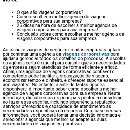
O que são viagens corporativas?
Como escolher a melhor agência de viagens
corporativas para sua empresa?
25 dicas na hora de escolher a melhor agência de
viagens corporativas para sua empresa!
Conclusão sobre como escolher a melhor agência de
viagens corporativas para sua empresa
Ao planejar viagens de negócios, muitas empresas optam
por contratar uma agência de
viagens corporativas
para
ajudar a gerenciar todos os detalhes do processo. A escolha
da agência certa é crucial para garantir que as necessidades
da empresa sejam atendidas de forma eficiente e eficaz.
Afinal, uma agência de viagens corporativas confiável e
competente pode facilitar a organização de viagens,
economizar tempo e dinheiro, e oferecer suporte essencial
aos viajantes. No entanto, diante de tantas opções
disponíveis, é importante saber como escolher a melhor
agência de viagens corporativas para sua empresa. Nesta
introdução, discutiremos os principais pontos a considerar
ao fazer essa escolha, incluindo experiência, reputação,
serviços oferecidos e capacidade de atendimento às
necessidades específicas da empresa. Com base nessas
informações, você poderá tomar uma decisão informada e
selecionar a agência que melhor se adapte às suas
necessidades de viagens corporativas.