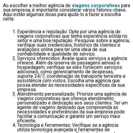
Ao escolher a melhor agência de
viagens corporativas
para
sua empresa, é importante considerar vários fatores-chave.
Aqui estão algumas dicas para ajudá-lo a fazer a escolha
certa:
Experiência e reputação: Opte por uma agência de
viagens corporativas que tenha experiência sólida no
setor e uma boa reputação. Pesquise sobre a agência,
verifique suas credenciais, histórico de clientes e
avaliações online para ter uma ideia de sua
confiabilidade e qualidade de serviço.
Serviços oferecidos: Avalie quais serviços a agência
oferece. Além da reserva de passagens aéreas e
hospedagem, verifique se eles fornecem serviços
adicionais, como gerenciamento de despesas,
suporte 24/7, coordenação de transporte terrestre e
assistência com vistos. Escolha uma agência que
possa atender às necessidades específicas da sua
empresa.
Atendimento personalizado: Priorize uma agência de
viagens corporativas que ofereça atendimento
personalizado e dedicação aos seus clientes. Ter um
agente de viagens dedicado que compreenda as
necessidades e preferências da sua empresa pode
facilitar a comunicação e garantir um serviço mais
eficiente.
Tecnologia e ferramentas: Verifique se a agência
utiliza tecnologia avançada e ferramentas de