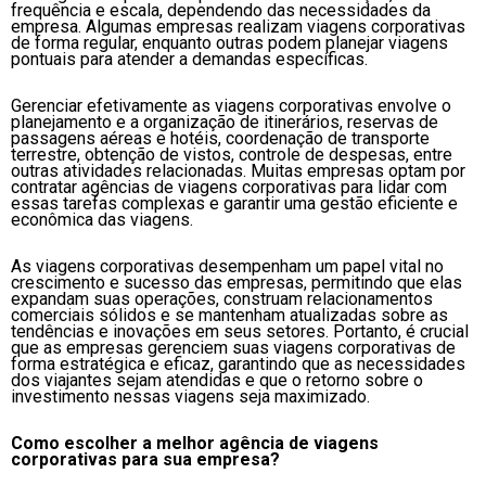
frequência e escala, dependendo das necessidades da
empresa. Algumas empresas realizam viagens corporativas
de forma regular, enquanto outras podem planejar viagens
pontuais para atender a demandas específicas.
Gerenciar efetivamente as viagens corporativas envolve o
planejamento e a organização de itinerários, reservas de
passagens aéreas e hotéis, coordenação de transporte
terrestre, obtenção de vistos, controle de despesas, entre
outras atividades relacionadas. Muitas empresas optam por
contratar agências de viagens corporativas para lidar com
essas tarefas complexas e garantir uma gestão eficiente e
econômica das viagens.
As viagens corporativas desempenham um papel vital no
crescimento e sucesso das empresas, permitindo que elas
expandam suas operações, construam relacionamentos
comerciais sólidos e se mantenham atualizadas sobre as
tendências e inovações em seus setores. Portanto, é crucial
que as empresas gerenciem suas viagens corporativas de
forma estratégica e eficaz, garantindo que as necessidades
dos viajantes sejam atendidas e que o retorno sobre o
investimento nessas viagens seja maximizado.
Como escolher a melhor agência de viagens
corporativas para sua empresa?