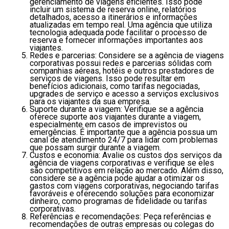
gerenciamento de viagens eficientes. Isso pode
incluir um sistema de reserva online, relatórios
detalhados, acesso a itinerários e informações
atualizadas em tempo real. Uma agência que utiliza
tecnologia adequada pode facilitar o processo de
reserva e fornecer informações importantes aos
viajantes.
Redes e parcerias: Considere se a agência de viagens
corporativas possui redes e parcerias sólidas com
companhias aéreas, hotéis e outros prestadores de
serviços de viagens. Isso pode resultar em
benefícios adicionais, como tarifas negociadas,
upgrades de serviço e acesso a serviços exclusivos
para os viajantes da sua empresa.
Suporte durante a viagem: Verifique se a agência
oferece suporte aos viajantes durante a viagem,
especialmente em casos de imprevistos ou
emergências. É importante que a agência possua um
canal de atendimento 24/7 para lidar com problemas
que possam surgir durante a viagem.
Custos e economia: Avalie os custos dos serviços da
agência de viagens corporativas e verifique se eles
são competitivos em relação ao mercado. Além disso,
considere se a agência pode ajudar a otimizar os
gastos com viagens corporativas, negociando tarifas
favoráveis e oferecendo soluções para economizar
dinheiro, como programas de fidelidade ou tarifas
corporativas.
Referências e recomendações: Peça referências e
recomendações de outras empresas ou colegas do