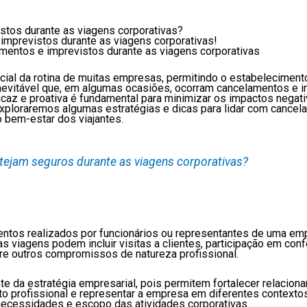
stos durante as viagens corporativas?
 imprevistos durante as viagens corporativas!
mentos e imprevistos durante as viagens corporativas
ial da rotina de muitas empresas, permitindo o estabeleciment
 inevitável que, em algumas ocasiões, ocorram cancelamentos e 
caz e proativa é fundamental para minimizar os impactos negativ
exploraremos algumas estratégias e dicas para lidar com cancel
o bem-estar dos viajantes.
tejam seguros durante as viagens corporativas?
tos realizados por funcionários ou representantes de uma emp
 viagens podem incluir visitas a clientes, participação em con
tre outros compromissos de natureza profissional.
te da estratégia empresarial, pois permitem fortalecer relacio
to profissional e representar a empresa em diferentes contextos
necessidades e escopo das atividades corporativas.