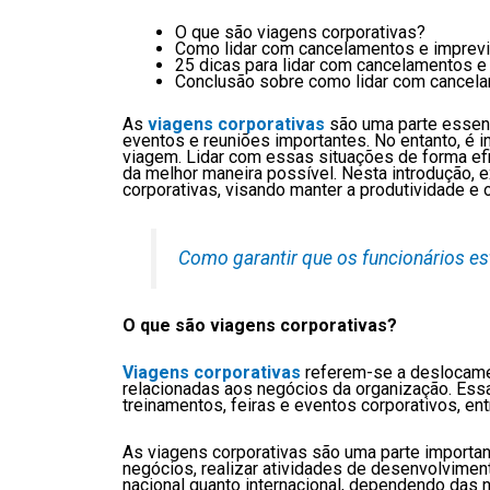
O que são viagens corporativas?
Como lidar com cancelamentos e imprevi
25 dicas para lidar com cancelamentos e
Conclusão sobre como lidar com cancela
As
viagens corporativas
são uma parte essenc
eventos e reuniões importantes. No entanto, é
viagem. Lidar com essas situações de forma efi
da melhor maneira possível. Nesta introdução, 
corporativas, visando manter a produtividade e 
Como garantir que os funcionários es
O que são viagens corporativas?
Viagens corporativas
referem-se a deslocamen
relacionadas aos negócios da organização. Essas
treinamentos, feiras e eventos corporativos, en
As viagens corporativas são uma parte importan
negócios, realizar atividades de desenvolvimen
nacional quanto internacional, dependendo das 