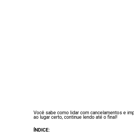
Você sabe como lidar com cancelamentos e impr
ao lugar certo, continue lendo até o final!
ÍNDICE: