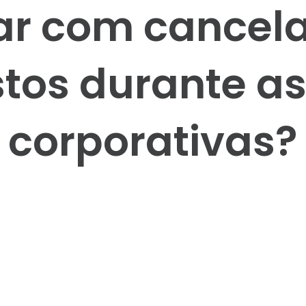
ar com cancel
tos durante a
corporativas?