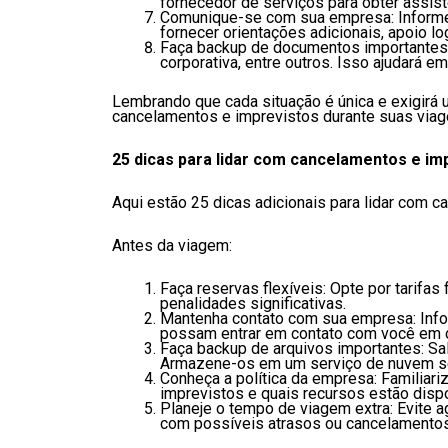
fornecedor de serviços para obter assis
Comunique-se com sua empresa: Informe 
fornecer orientações adicionais, apoio lo
Faça backup de documentos importantes: 
corporativa, entre outros. Isso ajudará 
Lembrando que cada situação é única e exigirá 
cancelamentos e imprevistos durante suas viag
25 dicas para lidar com cancelamentos e im
Aqui estão 25 dicas adicionais para lidar com 
Antes da viagem:
Faça reservas flexíveis: Opte por tarifas
penalidades significativas.
Mantenha contato com sua empresa: Info
possam entrar em contato com você em 
Faça backup de arquivos importantes: Sal
Armazene-os em um serviço de nuvem seg
Conheça a política da empresa: Familiar
imprevistos e quais recursos estão dispo
Planeje o tempo de viagem extra: Evite 
com possíveis atrasos ou cancelamentos