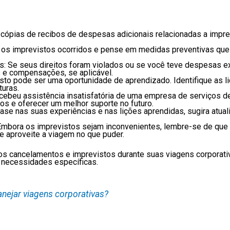
ópias de recibos de despesas adicionais relacionadas a impre
e os imprevistos ocorridos e pense em medidas preventivas que 
 Se seus direitos foram violados ou se você teve despesas ex
s e compensações, se aplicável.
to pode ser uma oportunidade de aprendizado. Identifique as li
turas.
ebeu assistência insatisfatória de uma empresa de serviços de
s e oferecer um melhor suporte no futuro.
ase nas suas experiências e nas lições aprendidas, sugira atual
 Embora os imprevistos sejam inconvenientes, lembre-se de que
e aproveite a viagem no que puder.
os cancelamentos e imprevistos durante suas viagens corporati
 necessidades específicas.
anejar viagens corporativas?