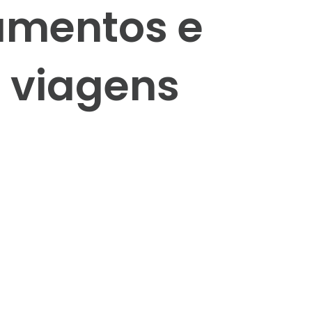
amentos e
s viagens