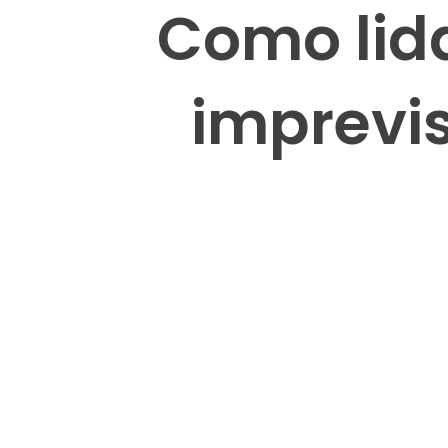
Como lid
imprevis