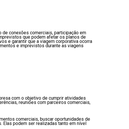
o de conexões comerciais, participação em
imprevistos que podem afetar os planos de
os e garantir que a viagem corporativa ocorra
amentos e imprevistos durante as viagens
resa com o objetivo de cumprir atividades
ferências, reuniões com parceiros comerciais,
namentos comerciais, buscar oportunidades de
. Elas podem ser realizadas tanto em nível