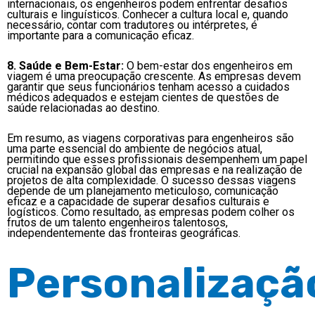
internacionais, os engenheiros podem enfrentar desafios
culturais e linguísticos. Conhecer a cultura local e, quando
necessário, contar com tradutores ou intérpretes, é
importante para a comunicação eficaz.
8. Saúde e Bem-Estar:
O bem-estar dos engenheiros em
viagem é uma preocupação crescente. As empresas devem
garantir que seus funcionários tenham acesso a cuidados
médicos adequados e estejam cientes de questões de
saúde relacionadas ao destino.
Em resumo, as viagens corporativas para engenheiros são
uma parte essencial do ambiente de negócios atual,
permitindo que esses profissionais desempenhem um papel
crucial na expansão global das empresas e na realização de
projetos de alta complexidade. O sucesso dessas viagens
depende de um planejamento meticuloso, comunicação
eficaz e a capacidade de superar desafios culturais e
logísticos. Como resultado, as empresas podem colher os
frutos de um talento engenheiros talentosos,
independentemente das fronteiras geográficas.
Personalizaçã