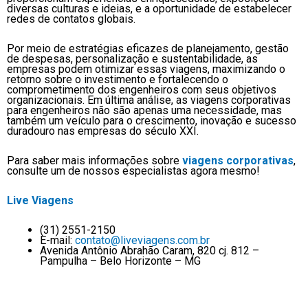
diversas culturas e ideias, e a oportunidade de estabelecer
redes de contatos globais.
Por meio de estratégias eficazes de planejamento, gestão
de despesas, personalização e sustentabilidade, as
empresas podem otimizar essas viagens, maximizando o
retorno sobre o investimento e fortalecendo o
comprometimento dos engenheiros com seus objetivos
organizacionais. Em última análise, as viagens corporativas
para engenheiros não são apenas uma necessidade, mas
também um veículo para o crescimento, inovação e sucesso
duradouro nas empresas do século XXI.
Para saber mais informações sobre
viagens corporativas
,
consulte um de nossos especialistas agora mesmo!
Live Viagens
(31) 2551-2150
E-mail:
contato@liveviagens.com.br
Avenida Antônio Abrahão Caram, 820 cj. 812 –
Pampulha – Belo Horizonte – MG