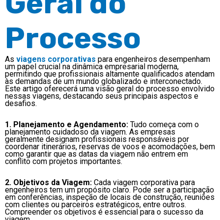
Geral do
Processo
As
viagens corporativas
para engenheiros desempenham
um papel crucial na dinâmica empresarial moderna,
permitindo que profissionais altamente qualificados atendam
às demandas de um mundo globalizado e interconectado.
Este artigo oferecerá uma visão geral do processo envolvido
nessas viagens, destacando seus principais aspectos e
desafios.
1. Planejamento e Agendamento:
Tudo começa com o
planejamento cuidadoso da viagem. As empresas
geralmente designam profissionais responsáveis por
coordenar itinerários, reservas de voos e acomodações, bem
como garantir que as datas da viagem não entrem em
conflito com projetos importantes.
2. Objetivos da Viagem:
Cada viagem corporativa para
engenheiros tem um propósito claro. Pode ser a participação
em conferências, inspeção de locais de construção, reuniões
com clientes ou parceiros estratégicos, entre outros.
Compreender os objetivos é essencial para o sucesso da
viagem.