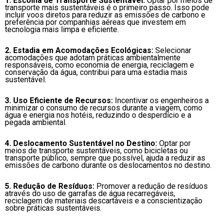
1. Escolha de Transporte Sustentável:
Optar por meios de
transporte mais sustentáveis é o primeiro passo. Isso pode
incluir voos diretos para reduzir as emissões de carbono e
preferência por companhias aéreas que investem em
tecnologia mais limpa e eficiente.
2. Estadia em Acomodações Ecológicas:
Selecionar
acomodações que adotam práticas ambientalmente
responsáveis, como economia de energia, reciclagem e
conservação da água, contribui para uma estadia mais
sustentável.
3. Uso Eficiente de Recursos:
Incentivar os engenheiros a
minimizar o consumo de recursos durante a viagem, como
água e energia nos hotéis, reduzindo o desperdício e a
pegada ambiental.
4. Deslocamento Sustentável no Destino:
Optar por
meios de transporte sustentáveis, como bicicletas ou
transporte público, sempre que possível, ajuda a reduzir as
emissões de carbono durante os deslocamentos no destino.
5. Redução de Resíduos:
Promover a redução de resíduos
através do uso de garrafas de água recarregáveis,
reciclagem de materiais descartáveis e a conscientização
sobre práticas sustentáveis.