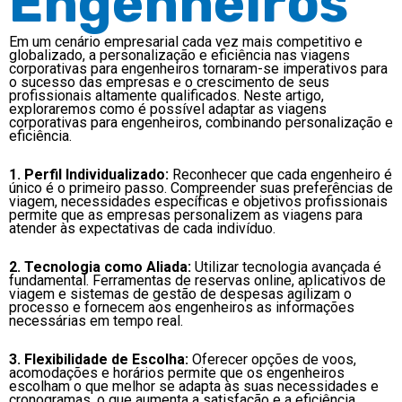
Engenheiros
Em um cenário empresarial cada vez mais competitivo e
globalizado, a personalização e eficiência nas viagens
corporativas para engenheiros tornaram-se imperativos para
o sucesso das empresas e o crescimento de seus
profissionais altamente qualificados. Neste artigo,
exploraremos como é possível adaptar as viagens
corporativas para engenheiros, combinando personalização e
eficiência.
1. Perfil Individualizado:
Reconhecer que cada engenheiro é
único é o primeiro passo. Compreender suas preferências de
viagem, necessidades específicas e objetivos profissionais
permite que as empresas personalizem as viagens para
atender às expectativas de cada indivíduo.
2. Tecnologia como Aliada:
Utilizar tecnologia avançada é
fundamental. Ferramentas de reservas online, aplicativos de
viagem e sistemas de gestão de despesas agilizam o
processo e fornecem aos engenheiros as informações
necessárias em tempo real.
3. Flexibilidade de Escolha:
Oferecer opções de voos,
acomodações e horários permite que os engenheiros
escolham o que melhor se adapta às suas necessidades e
cronogramas, o que aumenta a satisfação e a eficiência.