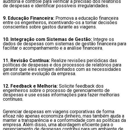
auditoria e controle para verificar a precisão dos relatórios
de despesas e identificar possíveis irregularidades.
9. Educação Financeira:
Promova a educação financeira
entre os engenheiros, incentivando-os a tomar decisões
conscientes sobre gastos durante as viagens.
10. Integração com Sistemas de Gestão:
Integre os
dados de despesas com sistemas de gestão financeira para
facilitar o acompanhamento e a análise financeira.
11. Revisão Contínua:
Realize revisões periódicas das
políticas de despesas e dos processos de relatórios para
garantir que eles estejam alinhados com as necessidades
em constante evolução da empresa.
12. Feedback e Melhoria:
Solicite feedback dos
engenheiros sobre o processo de gerenciamento de
despesas e use essas informações para fazer melhorias
contínuas.
Gerenciar despesas em viagens corporativas de forma
eficaz não apenas economiza dinheiro, mas também ajuda a
manter a transparência e a conformidade com as políticas da
empresa. Além disso, uma abordagem eficiente para o
gerenciamento de despesas contribui para um ambiente de