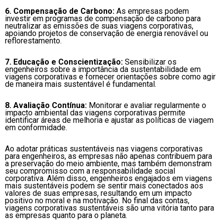
6. Compensação de Carbono:
As empresas podem
investir em programas de compensação de carbono para
neutralizar as emissões de suas viagens corporativas,
apoiando projetos de conservação de energia renovável ou
reflorestamento.
7. Educação e Conscientização:
Sensibilizar os
engenheiros sobre a importância da sustentabilidade em
viagens corporativas e fornecer orientações sobre como agir
de maneira mais sustentável é fundamental.
8. Avaliação Contínua:
Monitorar e avaliar regularmente o
impacto ambiental das viagens corporativas permite
identificar áreas de melhoria e ajustar as políticas de viagem
em conformidade.
Ao adotar práticas sustentáveis nas viagens corporativas
para engenheiros, as empresas não apenas contribuem para
a preservação do meio ambiente, mas também demonstram
seu compromisso com a responsabilidade social
corporativa. Além disso, engenheiros engajados em viagens
mais sustentáveis podem se sentir mais conectados aos
valores de suas empresas, resultando em um impacto
positivo no moral e na motivação. No final das contas,
viagens corporativas sustentáveis são uma vitória tanto para
as empresas quanto para o planeta.