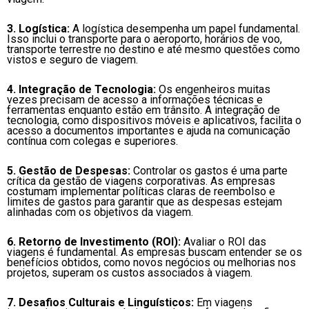
3. Logística:
A logística desempenha um papel fundamental.
Isso inclui o transporte para o aeroporto, horários de voo,
transporte terrestre no destino e até mesmo questões como
vistos e seguro de viagem.
4. Integração de Tecnologia:
Os engenheiros muitas
vezes precisam de acesso a informações técnicas e
ferramentas enquanto estão em trânsito. A integração de
tecnologia, como dispositivos móveis e aplicativos, facilita o
acesso a documentos importantes e ajuda na comunicação
contínua com colegas e superiores.
5. Gestão de Despesas:
Controlar os gastos é uma parte
crítica da gestão de viagens corporativas. As empresas
costumam implementar políticas claras de reembolso e
limites de gastos para garantir que as despesas estejam
alinhadas com os objetivos da viagem.
6. Retorno de Investimento (ROI):
Avaliar o ROI das
viagens é fundamental. As empresas buscam entender se os
benefícios obtidos, como novos negócios ou melhorias nos
projetos, superam os custos associados à viagem.
7. Desafios Culturais e Linguísticos:
Em viagens