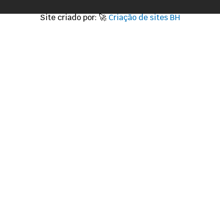
Site criado por: 🚀
Criação de sites BH