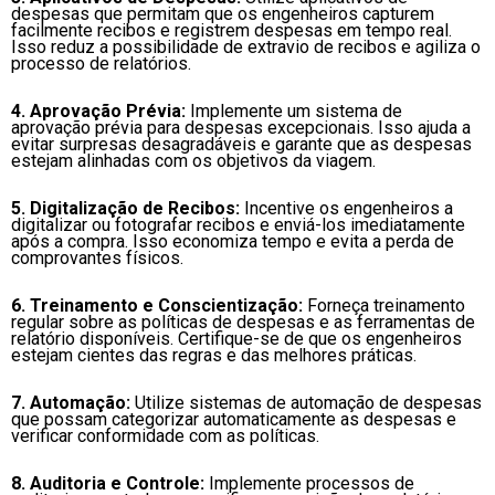
despesas que permitam que os engenheiros capturem
facilmente recibos e registrem despesas em tempo real.
Isso reduz a possibilidade de extravio de recibos e agiliza o
processo de relatórios.
4. Aprovação Prévia:
Implemente um sistema de
aprovação prévia para despesas excepcionais. Isso ajuda a
evitar surpresas desagradáveis e garante que as despesas
estejam alinhadas com os objetivos da viagem.
5. Digitalização de Recibos:
Incentive os engenheiros a
digitalizar ou fotografar recibos e enviá-los imediatamente
após a compra. Isso economiza tempo e evita a perda de
comprovantes físicos.
6. Treinamento e Conscientização:
Forneça treinamento
regular sobre as políticas de despesas e as ferramentas de
relatório disponíveis. Certifique-se de que os engenheiros
estejam cientes das regras e das melhores práticas.
7. Automação:
Utilize sistemas de automação de despesas
que possam categorizar automaticamente as despesas e
verificar conformidade com as políticas.
8. Auditoria e Controle:
Implemente processos de