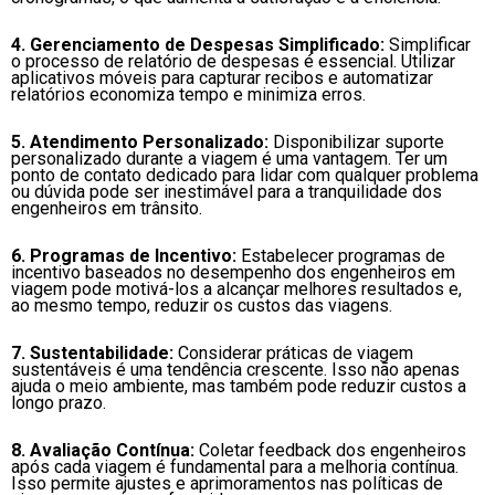
4. Gerenciamento de Despesas Simplificado:
Simplificar
o processo de relatório de despesas é essencial. Utilizar
aplicativos móveis para capturar recibos e automatizar
relatórios economiza tempo e minimiza erros.
5. Atendimento Personalizado:
Disponibilizar suporte
personalizado durante a viagem é uma vantagem. Ter um
ponto de contato dedicado para lidar com qualquer problema
ou dúvida pode ser inestimável para a tranquilidade dos
engenheiros em trânsito.
6. Programas de Incentivo:
Estabelecer programas de
incentivo baseados no desempenho dos engenheiros em
viagem pode motivá-los a alcançar melhores resultados e,
ao mesmo tempo, reduzir os custos das viagens.
7. Sustentabilidade:
Considerar práticas de viagem
sustentáveis é uma tendência crescente. Isso não apenas
ajuda o meio ambiente, mas também pode reduzir custos a
longo prazo.
8. Avaliação Contínua:
Coletar feedback dos engenheiros
após cada viagem é fundamental para a melhoria contínua.
Isso permite ajustes e aprimoramentos nas políticas de